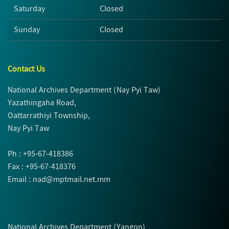
Saturday
Closed
Sunday
Closed
Contact Us
National Archives Department (Nay Pyi Taw)
Yazathingaha Road,
Oattarrathiyi Township,
Nay Pyi Taw
Ph : +95-67-418386
Fax : +95-67-418376
Email : nad@mptmail.net.mm
National Archives Department (Yangon)