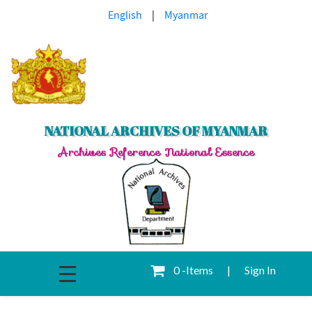
English
|
Myanmar
NATIONAL ARCHIVES OF MYANMAR
Archives Reference National Essence
0 -Items
|
Sign In